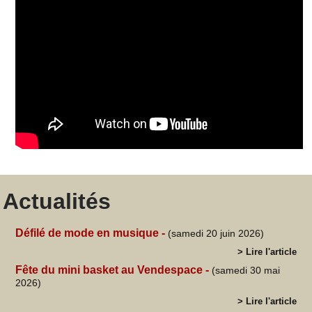
Actualités
Défilé de mode en musique -
(samedi 20 juin 2026)
> Lire l'article
Fête du mini basket au Vendespace -
(samedi 30 mai
2026)
> Lire l'article