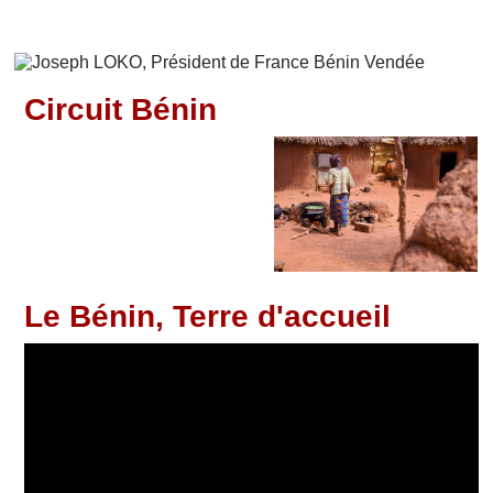
Circuit Bénin
Le Bénin,
Terre d'accueil