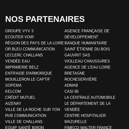
NOS PARTENAIRES
GROUPE VYV 3
AGENCE FRANÇAISE DE
ECOUTER VOIR
DÉVELOPPEMENT
RÉGION DES PAYS DE LA LOIRE
BANQUE HUMANITAIRE
OR BLEU COMMUNICATION
SAINT ÉTIENNE DU BOIS
LECLERC CHALLANS
GAUVRIT SAS
VENDÉE EAU
VIOLLEAU CHAUSSURES
IMPRIMERIE BELZ
AGENCE DE L’EAU LOIRE
ENTR'AIDE D'ARMORIQUE
BRETAGNE
MOUILLERON LE CAPTIF
ROCHESERVIÈRE
SOPEMA
ADMAB
KELCOM
CASI 85
CRÉDIT MUTUEL
LA CENTRALE AUTOMOBILE
AIZENAY
LE DÉPARTEMENT DE LA
VILLE DE LA ROCHE SUR YON
VENDÉE
RVB COMMUNICATION
CENTRE HOSPITALIER
VILLE DE CHALLANS
MAZURELLE
EQUIP SANTÉ BIRON
FIMECO WALTER FRANCE