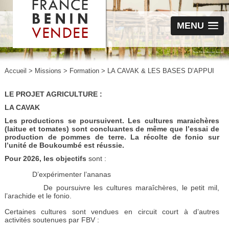
MENU
Accueil
>
Missions
>
Formation
>
LA CAVAK & LES BASES D’APPUI
LE PROJET AGRICULTURE :
LA CAVAK
Les productions se poursuivent. Les cultures maraichères
(laitue et tomates) sont concluantes de même que l’essai de
production de pommes de terre. La récolte de fonio sur
l’unité de Boukoumbé est réussie.
Pour 2026, les objectifs
sont :
D’expérimenter l’ananas
De poursuivre les cultures maraîchères, le petit mil,
l’arachide et le fonio.
Certaines cultures sont vendues en circuit court à d’autres
activités soutenues par FBV :