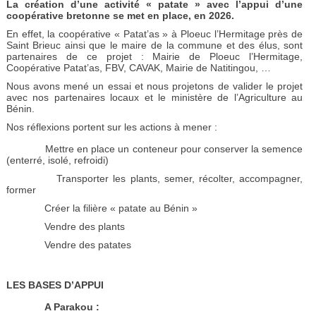
La création d’une activité « patate » avec l’appui d’une
coopérative bretonne se met en place, en 2026.
En effet, la coopérative « Patat’as » à Ploeuc l’Hermitage près de
Saint Brieuc ainsi que le maire de la commune et des élus, sont
partenaires de ce projet : Mairie de Ploeuc l’Hermitage,
Coopérative Patat’as, FBV, CAVAK, Mairie de Natitingou, …
Nous avons mené un essai et nous projetons de valider le projet
avec nos partenaires locaux et le ministère de l’Agriculture au
Bénin.
Nos réflexions portent sur les actions à mener :
Mettre en place un conteneur pour conserver la semence
(enterré, isolé, refroidi)
Transporter les plants, semer, récolter, accompagner,
former
Créer la filière « patate au Bénin »
Vendre des plants
Vendre des patates
LES BASES D’APPUI
A Parakou :