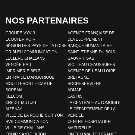
NOS PARTENAIRES
GROUPE VYV 3
AGENCE FRANÇAISE DE
ECOUTER VOIR
DÉVELOPPEMENT
RÉGION DES PAYS DE LA LOIRE
BANQUE HUMANITAIRE
OR BLEU COMMUNICATION
SAINT ÉTIENNE DU BOIS
LECLERC CHALLANS
GAUVRIT SAS
VENDÉE EAU
VIOLLEAU CHAUSSURES
IMPRIMERIE BELZ
AGENCE DE L’EAU LOIRE
ENTR'AIDE D'ARMORIQUE
BRETAGNE
MOUILLERON LE CAPTIF
ROCHESERVIÈRE
SOPEMA
ADMAB
KELCOM
CASI 85
CRÉDIT MUTUEL
LA CENTRALE AUTOMOBILE
AIZENAY
LE DÉPARTEMENT DE LA
VILLE DE LA ROCHE SUR YON
VENDÉE
RVB COMMUNICATION
CENTRE HOSPITALIER
VILLE DE CHALLANS
MAZURELLE
EQUIP SANTÉ BIRON
FIMECO WALTER FRANCE