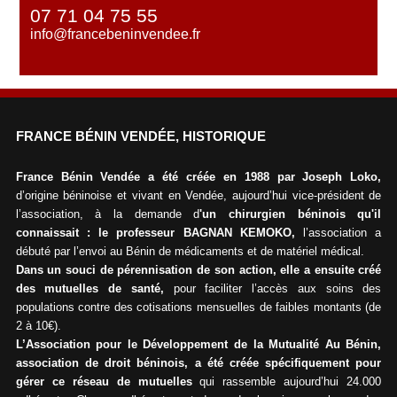
07 71 04 75 55
info@francebeninvendee.fr
FRANCE BÉNIN VENDÉE, HISTORIQUE
France Bénin Vendée a été créée en 1988 par Joseph Loko,
d’origine béninoise et vivant en Vendée, aujourd’hui vice-président de
l’association, à la demande d
'un chirurgien béninois qu'il
connaissait : le professeur BAGNAN KEMOKO,
l’association a
débuté par l’envoi au Bénin de médicaments et de matériel médical.
Dans un souci de pérennisation de son action, elle a ensuite créé
des mutuelles de santé,
pour faciliter l’accès aux soins des
populations contre des cotisations mensuelles de faibles montants (de
2 à 10€).
L’Association pour le Développement de la Mutualité Au Bénin,
association de droit béninois, a été créée spécifiquement pour
gérer ce réseau de mutuelles
qui rassemble aujourd’hui 24.000