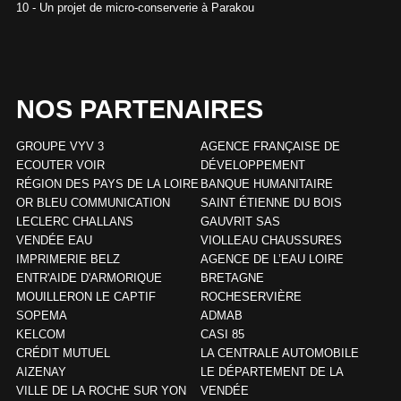
10 - Un projet de micro-conserverie à Parakou
NOS PARTENAIRES
GROUPE VYV 3
AGENCE FRANÇAISE DE
ECOUTER VOIR
DÉVELOPPEMENT
RÉGION DES PAYS DE LA LOIRE
BANQUE HUMANITAIRE
OR BLEU COMMUNICATION
SAINT ÉTIENNE DU BOIS
LECLERC CHALLANS
GAUVRIT SAS
VENDÉE EAU
VIOLLEAU CHAUSSURES
IMPRIMERIE BELZ
AGENCE DE L’EAU LOIRE
ENTR'AIDE D'ARMORIQUE
BRETAGNE
MOUILLERON LE CAPTIF
ROCHESERVIÈRE
SOPEMA
ADMAB
KELCOM
CASI 85
CRÉDIT MUTUEL
LA CENTRALE AUTOMOBILE
AIZENAY
LE DÉPARTEMENT DE LA
VILLE DE LA ROCHE SUR YON
VENDÉE