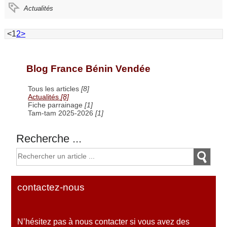
Actualités
<
1
2
>
Blog France Bénin Vendée
Tous les articles
[8]
Actualités
[8]
Fiche parrainage
[1]
Tam-tam 2025-2026
[1]
Recherche ...
contactez-nous
N’hésitez pas à nous contacter si vous avez des