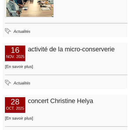
Actualités
16
activité de la micro-conserverie
NOV. 2025
[En savoir plus]
Actualités
28
concert Christine Helya
OCT. 2025
[En savoir plus]