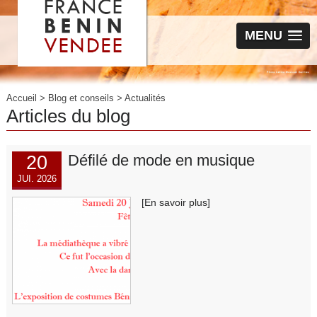
MENU
Accueil
>
Blog et conseils
>
Actualités
Articles du blog
20
Défilé de mode en musique
JUI. 2026
[En savoir plus]